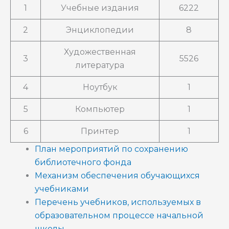
1
Учебные издания
6222
2
Энциклопедии
8
Художественная
3
5526
литература
4
Ноутбук
1
5
Компьютер
1
6
Принтер
1
План мероприятий по сохранению
библиотечного фонда
Механизм обеспечения обучающихся
учебниками
Перечень учебников, используемых в
образовательном процессе начальной
школы