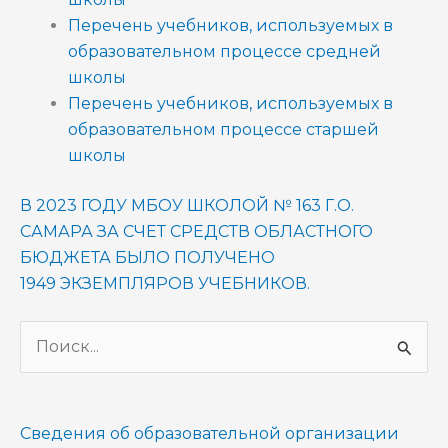
Перечень учебников, используемых в
образовательном процессе средней
школы
Перечень учебников, используемых в
образовательном процессе старшей
школы
В 2023 ГОДУ МБОУ ШКОЛОЙ № 163 Г.О.
САМАРА ЗА СЧЕТ СРЕДСТВ ОБЛАСТНОГО
БЮДЖЕТА БЫЛО ПОЛУЧЕНО
1949 ЭКЗЕМПЛЯРОВ УЧЕБНИКОВ.
П
о
и
Сведения об образовательной организации
с