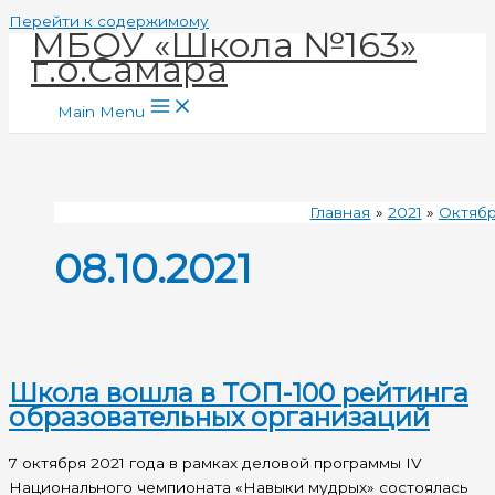
Перейти к содержимому
МБОУ «Школа №163»
г.о.Самара
Main Menu
Главная
2021
Октяб
08.10.2021
Школа вошла в ТОП-100 рейтинга
образовательных организаций
7 октября 2021 года в рамках деловой программы IV
Национального чемпионата «Навыки мудрых» состоялась