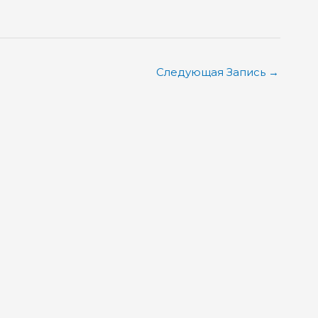
Следующая Запись
→