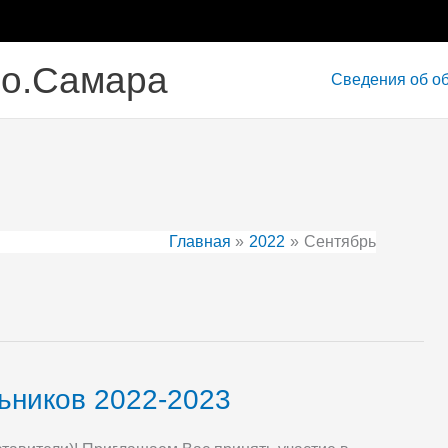
.о.Самара
Сведения об о
Главная
2022
Сентябрь
ьников 2022-2023