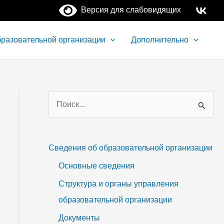
Версия для слабовидящих
бразовательной организации
Дополнительно
П
о
и
Сведения об образовательной организации
с
Основные сведения
к
Структура и органы управления
:
образовательной организации
Документы