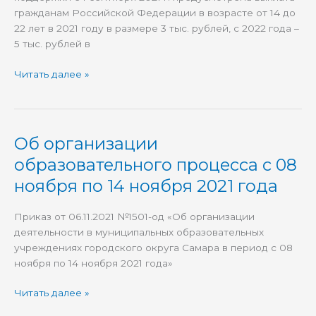
гражданам Российской Федерации в возрасте от 14 до
22 лет в 2021 году в размере 3 тыс. рублей, с 2022 года –
5 тыс. рублей в
Читать далее »
Об организации
Об
организации
образовательного процесса с 08
образовательного
ноября по 14 ноября 2021 года
процесса
с
Приказ от 06.11.2021 №1501-од «Об организации
08
деятельности в муниципальных образовательных
ноября
учреждениях городского округа Самара в период с 08
по
ноября по 14 ноября 2021 года»
14
ноября
Читать далее »
2021
года